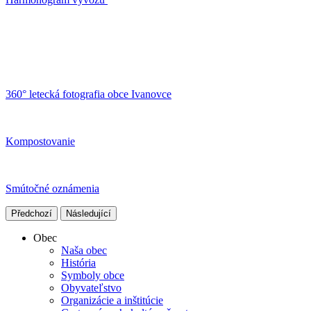
360° letecká fotografia obce Ivanovce
Kompostovanie
Smútočné oznámenia
Předchozí
Následující
Obec
Naša obec
História
Symboly obce
Obyvateľstvo
Organizácie a inštitúcie