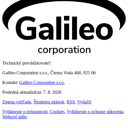
Technický prevádzkovateľ:
Galileo Corporation s.r.o., Čierna Voda 468, 925 06
Kontakt:
Galileo Corporation s.r.o.
Posledná aktualizácia: 7. 8. 2026
Zmena vzhľadu
,
Štruktúra stránok
,
RSS
,
Vytlačiť
Vyhlásenie o prístupnosti
,
Cookies
,
Vyhlásenie o ochrane súkromia
,
Webové sídlo