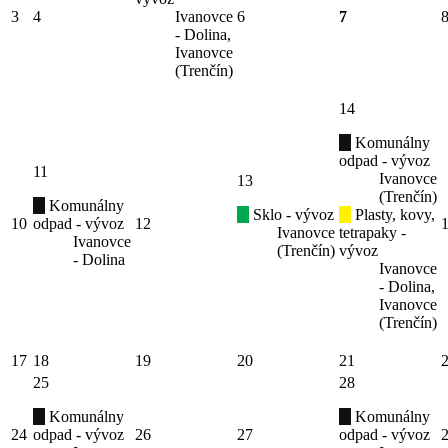
3
4
Ivanovce
6
7
- Dolina,
Ivanovce
(Trenčín)
14
Komunálny
odpad - vývoz
11
Ivanovce
13
(Trenčín)
Komunálny
Sklo - vývoz
Plasty, kovy,
10
odpad - vývoz
12
Ivanovce
tetrapaky -
Ivanovce
(Trenčín)
vývoz
- Dolina
Ivanovce
- Dolina,
Ivanovce
(Trenčín)
17
18
19
20
21
25
28
Komunálny
Komunálny
24
odpad - vývoz
26
27
odpad - vývoz