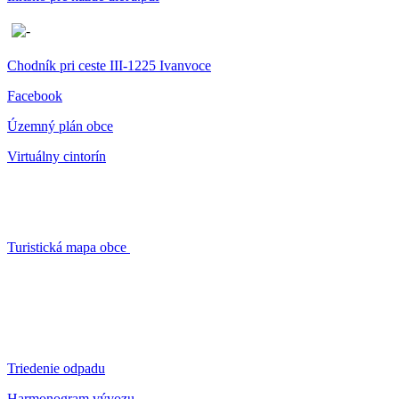
Chodník pri ceste III-1225 Ivanvoce
Facebook
Územný plán obce
Virtuálny cintorín
Turistická mapa obce
Triedenie odpadu
Harmonogram vývozu