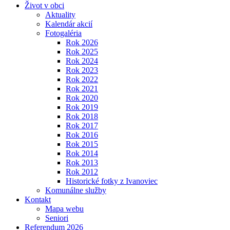
Život v obci
Aktuality
Kalendár akcií
Fotogaléria
Rok 2026
Rok 2025
Rok 2024
Rok 2023
Rok 2022
Rok 2021
Rok 2020
Rok 2019
Rok 2018
Rok 2017
Rok 2016
Rok 2015
Rok 2014
Rok 2013
Rok 2012
Historické fotky z Ivanoviec
Komunálne služby
Kontakt
Mapa webu
Seniori
Referendum 2026