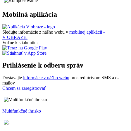
Mobilná aplikácia
Sledujte informácie z nášho webu v
mobilnej aplikácii -
V OBRAZE.
Voľne k stiahnutiu:
Prihlásenie k odberu správ
Dostávajte
informácie z nášho webu
prostredníctvom SMS a e-
mailov
Chcem sa zaregistrovať
Multifunkčné ihrisko