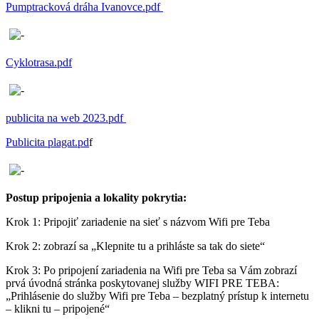
Pumptracková dráha Ivanovce.pdf
Cyklotrasa.pdf
publicita na web 2023.pdf
Publicita plagat.pd
f
Postup pripojenia a lokality pokrytia:
Krok 1: Pripojiť zariadenie na sieť s názvom Wifi pre Teba
Krok 2: zobrazí sa „Klepnite tu a prihláste sa tak do siete“
Krok 3: Po pripojení zariadenia na Wifi pre Teba sa Vám zobrazí
prvá úvodná stránka poskytovanej služby WIFI PRE TEBA:
„Prihlásenie do služby Wifi pre Teba – bezplatný prístup k internetu
– klikni tu – pripojené“