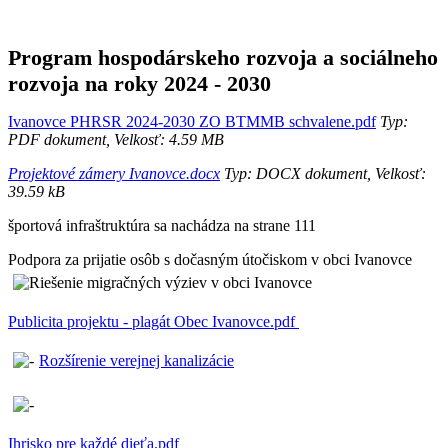
Program hospodárskeho rozvoja a sociálneho
rozvoja na roky 2024 - 2030
Ivanovce PHRSR 2024-2030 ZO BTMMB schvalene.pdf
Typ:
PDF dokument, Velkosť: 4.59 MB
Projektové zámery Ivanovce.docx
Typ: DOCX dokument, Velkosť:
39.59 kB
športová infraštruktúra sa nachádza na strane 111
Podpora za prijatie osôb s dočasným útočiskom v obci Ivanovce
Publicita projektu - plagát Obec Ivanovce.pdf
Rozšírenie verejnej kanalizácie
Ihrisko pre každé dieťa.pdf