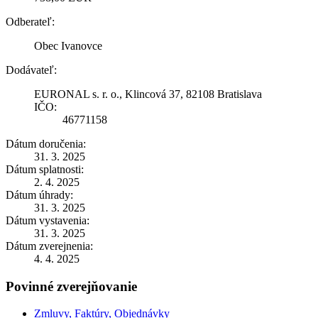
Odberateľ:
Obec Ivanovce
Dodávateľ:
EURONAL s. r. o., Klincová 37, 82108 Bratislava
IČO:
46771158
Dátum doručenia:
31. 3. 2025
Dátum splatnosti:
2. 4. 2025
Dátum úhrady:
31. 3. 2025
Dátum vystavenia:
31. 3. 2025
Dátum zverejnenia:
4. 4. 2025
Povinné zverejňovanie
Zmluvy, Faktúry, Objednávky