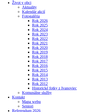
Život v obci
Aktuality
Kalendár akcií
Fotogaléria
Rok 2026
Rok 2025
Rok 2024
Rok 2023
Rok 2022
Rok 2021
Rok 2020
Rok 2019
Rok 2018
Rok 2017
Rok 2016
Rok 2015
Rok 2014
Rok 2013
Rok 2012
Historické fotky z Ivanoviec
Komunálne služby
Kontakt
Mapa webu
Seniori
Referendum 2026