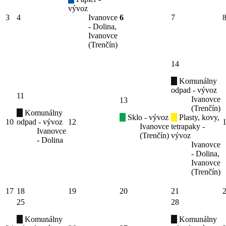
vývoz
3
4
Ivanovce
6
7
- Dolina,
Ivanovce
(Trenčín)
14
Komunálny
odpad - vývoz
11
Ivanovce
13
(Trenčín)
Komunálny
Sklo - vývoz
Plasty, kovy,
10
odpad - vývoz
12
Ivanovce
tetrapaky -
Ivanovce
(Trenčín)
vývoz
- Dolina
Ivanovce
- Dolina,
Ivanovce
(Trenčín)
17
18
19
20
21
25
28
Komunálny
Komunálny