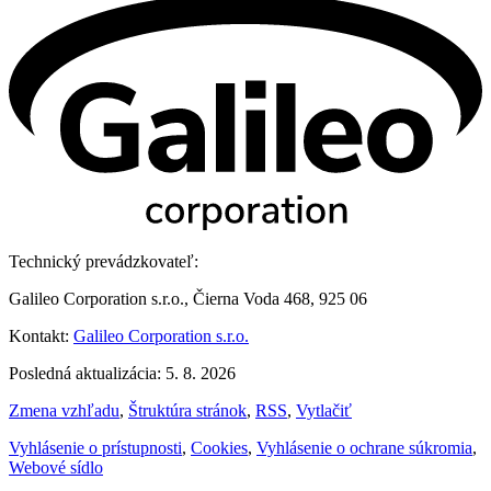
Technický prevádzkovateľ:
Galileo Corporation s.r.o., Čierna Voda 468, 925 06
Kontakt:
Galileo Corporation s.r.o.
Posledná aktualizácia: 5. 8. 2026
Zmena vzhľadu
,
Štruktúra stránok
,
RSS
,
Vytlačiť
Vyhlásenie o prístupnosti
,
Cookies
,
Vyhlásenie o ochrane súkromia
,
Webové sídlo