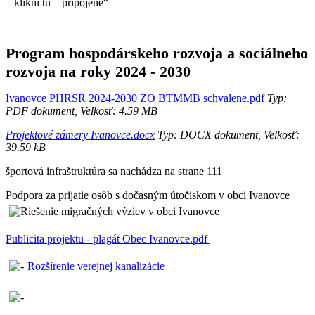
– klikni tu – pripojené“
Program hospodárskeho rozvoja a sociálneho
rozvoja na roky 2024 - 2030
Ivanovce PHRSR 2024-2030 ZO BTMMB schvalene.pdf
Typ:
PDF dokument, Velkosť: 4.59 MB
Projektové zámery Ivanovce.docx
Typ: DOCX dokument, Velkosť:
39.59 kB
športová infraštruktúra sa nachádza na strane 111
Podpora za prijatie osôb s dočasným útočiskom v obci Ivanovce
Publicita projektu - plagát Obec Ivanovce.pdf
Rozšírenie verejnej kanalizácie