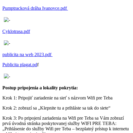
Pumptracková dráha Ivanovce.pdf
Cyklotrasa.pdf
publicita na web 2023.pdf
Publicita plagat.pd
f
Postup pripojenia a lokality pokrytia:
Krok 1: Pripojiť zariadenie na sieť s názvom Wifi pre Teba
Krok 2: zobrazí sa „Klepnite tu a prihláste sa tak do siete“
Krok 3: Po pripojení zariadenia na Wifi pre Teba sa Vám zobrazí
prvá úvodná stránka poskytovanej služby WIFI PRE TEBA:
„Prihlásenie do služby Wifi pre Teba – bezplatný prístup k internetu