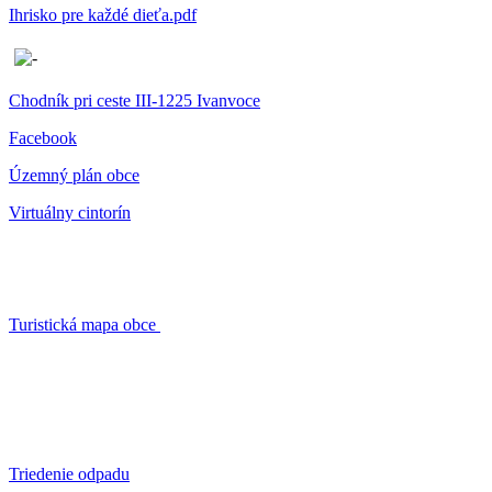
Ihrisko pre každé dieťa.pdf
Chodník pri ceste III-1225 Ivanvoce
Facebook
Územný plán obce
Virtuálny cintorín
Turistická mapa obce
Triedenie odpadu