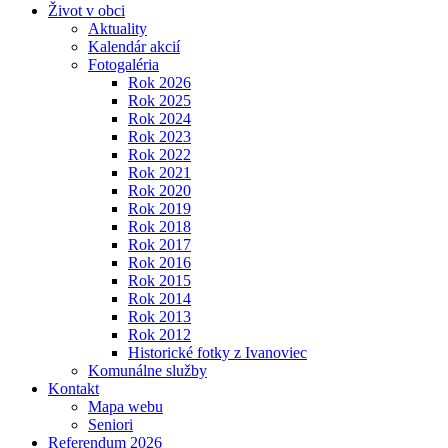
Život v obci
Aktuality
Kalendár akcií
Fotogaléria
Rok 2026
Rok 2025
Rok 2024
Rok 2023
Rok 2022
Rok 2021
Rok 2020
Rok 2019
Rok 2018
Rok 2017
Rok 2016
Rok 2015
Rok 2014
Rok 2013
Rok 2012
Historické fotky z Ivanoviec
Komunálne služby
Kontakt
Mapa webu
Seniori
Referendum 2026