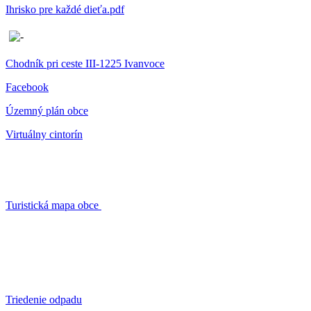
Ihrisko pre každé dieťa.pdf
Chodník pri ceste III-1225 Ivanvoce
Facebook
Územný plán obce
Virtuálny cintorín
Turistická mapa obce
Triedenie odpadu