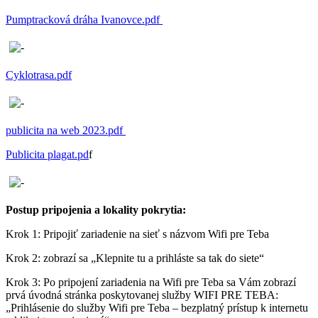
Pumptracková dráha Ivanovce.pdf
Cyklotrasa.pdf
publicita na web 2023.pdf
Publicita plagat.pd
f
Postup pripojenia a lokality pokrytia:
Krok 1: Pripojiť zariadenie na sieť s názvom Wifi pre Teba
Krok 2: zobrazí sa „Klepnite tu a prihláste sa tak do siete“
Krok 3: Po pripojení zariadenia na Wifi pre Teba sa Vám zobrazí
prvá úvodná stránka poskytovanej služby WIFI PRE TEBA:
„Prihlásenie do služby Wifi pre Teba – bezplatný prístup k internetu