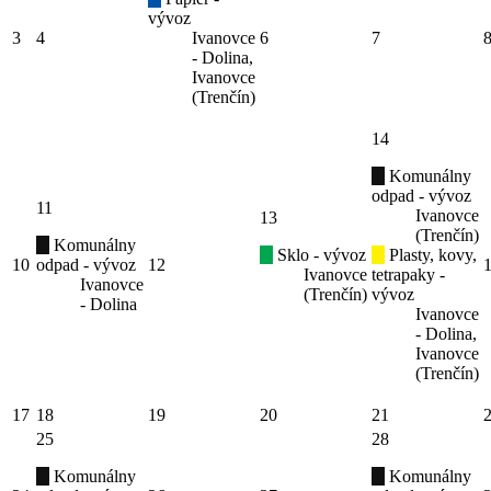
vývoz
3
4
Ivanovce
6
7
- Dolina,
Ivanovce
(Trenčín)
14
Komunálny
odpad - vývoz
11
Ivanovce
13
(Trenčín)
Komunálny
Sklo - vývoz
Plasty, kovy,
10
odpad - vývoz
12
Ivanovce
tetrapaky -
Ivanovce
(Trenčín)
vývoz
- Dolina
Ivanovce
- Dolina,
Ivanovce
(Trenčín)
17
18
19
20
21
25
28
Komunálny
Komunálny