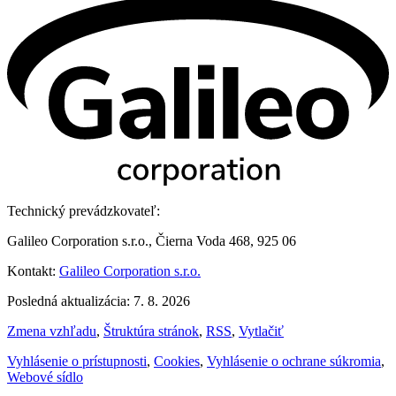
Technický prevádzkovateľ:
Galileo Corporation s.r.o., Čierna Voda 468, 925 06
Kontakt:
Galileo Corporation s.r.o.
Posledná aktualizácia: 7. 8. 2026
Zmena vzhľadu
,
Štruktúra stránok
,
RSS
,
Vytlačiť
Vyhlásenie o prístupnosti
,
Cookies
,
Vyhlásenie o ochrane súkromia
,
Webové sídlo