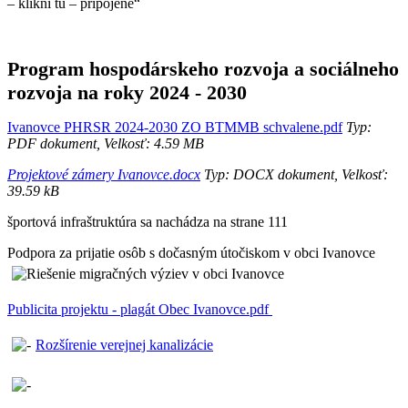
– klikni tu – pripojené“
Program hospodárskeho rozvoja a sociálneho
rozvoja na roky 2024 - 2030
Ivanovce PHRSR 2024-2030 ZO BTMMB schvalene.pdf
Typ:
PDF dokument, Velkosť: 4.59 MB
Projektové zámery Ivanovce.docx
Typ: DOCX dokument, Velkosť:
39.59 kB
športová infraštruktúra sa nachádza na strane 111
Podpora za prijatie osôb s dočasným útočiskom v obci Ivanovce
Publicita projektu - plagát Obec Ivanovce.pdf
Rozšírenie verejnej kanalizácie