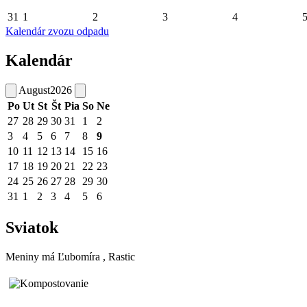
31
1
2
3
4
Kalendár zvozu odpadu
Kalendár
August
2026
Po
Ut
St
Št
Pia
So
Ne
27
28
29
30
31
1
2
3
4
5
6
7
8
9
10
11
12
13
14
15
16
17
18
19
20
21
22
23
24
25
26
27
28
29
30
31
1
2
3
4
5
6
Sviatok
Meniny má
Ľubomíra
, Rastic