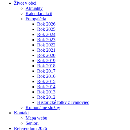
Život v obci
Aktuality
Kalendár akcií
Fotogaléria
Rok 2026
Rok 2025
Rok 2024
Rok 2023
Rok 2022
Rok 2021
Rok 2020
Rok 2019
Rok 2018
Rok 2017
Rok 2016
Rok 2015
Rok 2014
Rok 2013
Rok 2012
Historické fotky z Ivanoviec
Komunálne služby
Kontakt
Mapa webu
Seniori
Referendum 2026