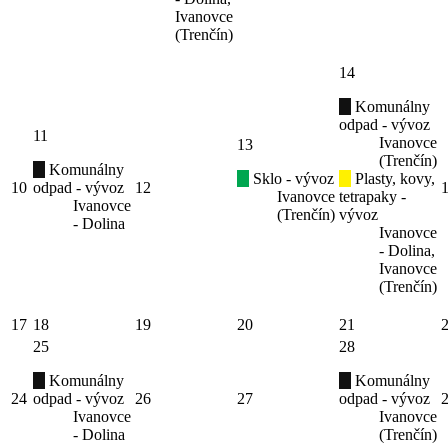
Ivanovce
(Trenčín)
14
Komunálny
odpad - vývoz
11
Ivanovce
13
(Trenčín)
Komunálny
Sklo - vývoz
Plasty, kovy,
10
odpad - vývoz
12
Ivanovce
tetrapaky -
Ivanovce
(Trenčín)
vývoz
- Dolina
Ivanovce
- Dolina,
Ivanovce
(Trenčín)
17
18
19
20
21
25
28
Komunálny
Komunálny
24
odpad - vývoz
26
27
odpad - vývoz
Ivanovce
Ivanovce
- Dolina
(Trenčín)