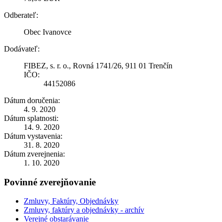
Odberateľ:
Obec Ivanovce
Dodávateľ:
FIBEZ, s. r. o., Rovná 1741/26, 911 01 Trenčín
IČO:
44152086
Dátum doručenia:
4. 9. 2020
Dátum splatnosti:
14. 9. 2020
Dátum vystavenia:
31. 8. 2020
Dátum zverejnenia:
1. 10. 2020
Povinné zverejňovanie
Zmluvy, Faktúry, Objednávky
Zmluvy, faktúry a objednávky - archív
Verejné obstarávanie