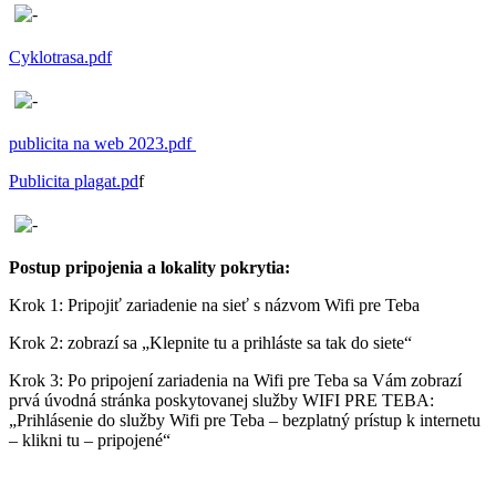
Cyklotrasa.pdf
publicita na web 2023.pdf
Publicita plagat.pd
f
Postup pripojenia a lokality pokrytia:
Krok 1: Pripojiť zariadenie na sieť s názvom Wifi pre Teba
Krok 2: zobrazí sa „Klepnite tu a prihláste sa tak do siete“
Krok 3: Po pripojení zariadenia na Wifi pre Teba sa Vám zobrazí
prvá úvodná stránka poskytovanej služby WIFI PRE TEBA:
„Prihlásenie do služby Wifi pre Teba – bezplatný prístup k internetu
– klikni tu – pripojené“