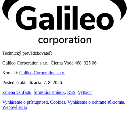
Technický prevádzkovateľ:
Galileo Corporation s.r.o., Čierna Voda 468, 925 06
Kontakt:
Galileo Corporation s.r.o.
Posledná aktualizácia: 7. 8. 2026
Zmena vzhľadu
,
Štruktúra stránok
,
RSS
,
Vytlačiť
Vyhlásenie o prístupnosti
,
Cookies
,
Vyhlásenie o ochrane súkromia
,
Webové sídlo