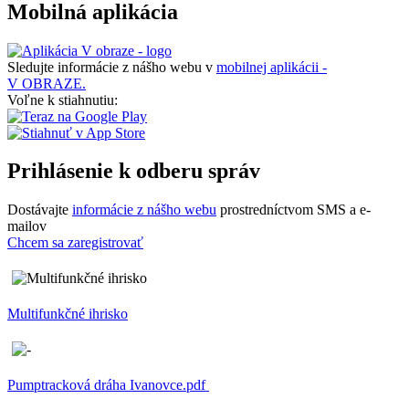
Mobilná aplikácia
Sledujte informácie z nášho webu v
mobilnej aplikácii -
V OBRAZE.
Voľne k stiahnutiu:
Prihlásenie k odberu správ
Dostávajte
informácie z nášho webu
prostredníctvom SMS a e-
mailov
Chcem sa zaregistrovať
Multifunkčné ihrisko
Pumptracková dráha Ivanovce.pdf