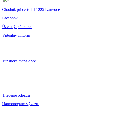
Chodník pri ceste III-1225 Ivanvoce
Facebook
Územný plán obce
Virtuálny cintorín
Turistická mapa obce
Triedenie odpadu
Harmonogram vývozu