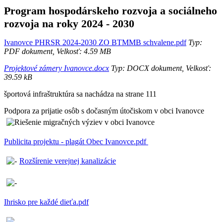
Program hospodárskeho rozvoja a sociálneho
rozvoja na roky 2024 - 2030
Ivanovce PHRSR 2024-2030 ZO BTMMB schvalene.pdf
Typ:
PDF dokument, Velkosť: 4.59 MB
Projektové zámery Ivanovce.docx
Typ: DOCX dokument, Velkosť:
39.59 kB
športová infraštruktúra sa nachádza na strane 111
Podpora za prijatie osôb s dočasným útočiskom v obci Ivanovce
Publicita projektu - plagát Obec Ivanovce.pdf
Rozšírenie verejnej kanalizácie
Ihrisko pre každé dieťa.pdf