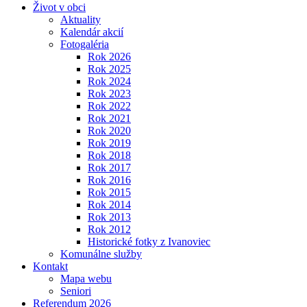
Život v obci
Aktuality
Kalendár akcií
Fotogaléria
Rok 2026
Rok 2025
Rok 2024
Rok 2023
Rok 2022
Rok 2021
Rok 2020
Rok 2019
Rok 2018
Rok 2017
Rok 2016
Rok 2015
Rok 2014
Rok 2013
Rok 2012
Historické fotky z Ivanoviec
Komunálne služby
Kontakt
Mapa webu
Seniori
Referendum 2026