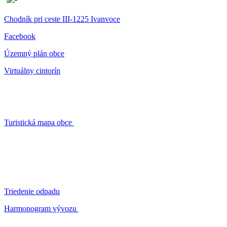
Chodník pri ceste III-1225 Ivanvoce
Facebook
Územný plán obce
Virtuálny cintorín
Turistická mapa obce
Triedenie odpadu
Harmonogram vývozu