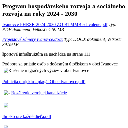
Program hospodárskeho rozvoja a sociálneho
rozvoja na roky 2024 - 2030
Ivanovce PHRSR 2024-2030 ZO BTMMB schvalene.pdf
Typ:
PDF dokument, Velkosť: 4.59 MB
Projektové zámery Ivanovce.docx
Typ: DOCX dokument, Velkosť:
39.59 kB
športová infraštruktúra sa nachádza na strane 111
Podpora za prijatie osôb s dočasným útočiskom v obci Ivanovce
Publicita projektu - plagát Obec Ivanovce.pdf
Rozšírenie verejnej kanalizácie
Ihrisko pre každé dieťa.pdf