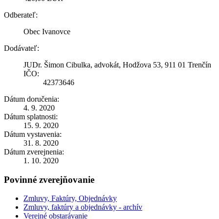
Odberateľ:
Obec Ivanovce
Dodávateľ:
JUDr. Šimon Cibulka, advokát, Hodžova 53, 911 01 Trenčín
IČO:
42373646
Dátum doručenia:
4. 9. 2020
Dátum splatnosti:
15. 9. 2020
Dátum vystavenia:
31. 8. 2020
Dátum zverejnenia:
1. 10. 2020
Povinné zverejňovanie
Zmluvy, Faktúry, Objednávky
Zmluvy, faktúry a objednávky - archív
Verejné obstarávanie