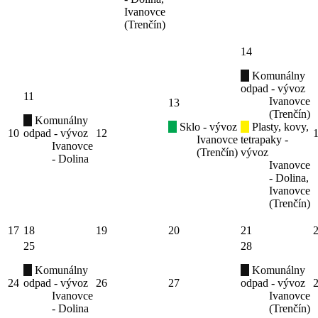
Ivanovce
(Trenčín)
14
Komunálny
odpad - vývoz
11
Ivanovce
13
(Trenčín)
Komunálny
Sklo - vývoz
Plasty, kovy,
10
odpad - vývoz
12
Ivanovce
tetrapaky -
Ivanovce
(Trenčín)
vývoz
- Dolina
Ivanovce
- Dolina,
Ivanovce
(Trenčín)
17
18
19
20
21
25
28
Komunálny
Komunálny
24
odpad - vývoz
26
27
odpad - vývoz
Ivanovce
Ivanovce
- Dolina
(Trenčín)