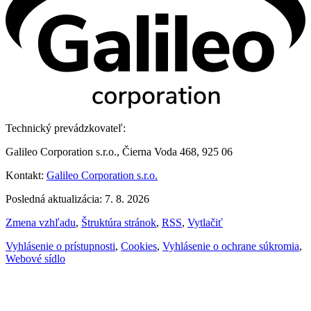
Technický prevádzkovateľ:
Galileo Corporation s.r.o., Čierna Voda 468, 925 06
Kontakt:
Galileo Corporation s.r.o.
Posledná aktualizácia: 7. 8. 2026
Zmena vzhľadu
,
Štruktúra stránok
,
RSS
,
Vytlačiť
Vyhlásenie o prístupnosti
,
Cookies
,
Vyhlásenie o ochrane súkromia
,
Webové sídlo