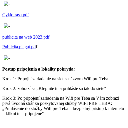
Cyklotrasa.pdf
publicita na web 2023.pdf
Publicita plagat.pd
f
Postup pripojenia a lokality pokrytia:
Krok 1: Pripojiť zariadenie na sieť s názvom Wifi pre Teba
Krok 2: zobrazí sa „Klepnite tu a prihláste sa tak do siete“
Krok 3: Po pripojení zariadenia na Wifi pre Teba sa Vám zobrazí
prvá úvodná stránka poskytovanej služby WIFI PRE TEBA:
„Prihlásenie do služby Wifi pre Teba – bezplatný prístup k internetu
– klikni tu – pripojené“