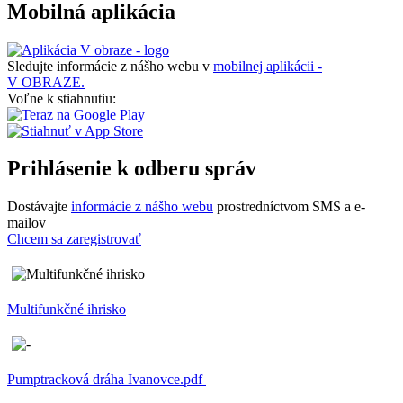
Mobilná aplikácia
Sledujte informácie z nášho webu v
mobilnej aplikácii -
V OBRAZE.
Voľne k stiahnutiu:
Prihlásenie k odberu správ
Dostávajte
informácie z nášho webu
prostredníctvom SMS a e-
mailov
Chcem sa zaregistrovať
Multifunkčné ihrisko
Pumptracková dráha Ivanovce.pdf