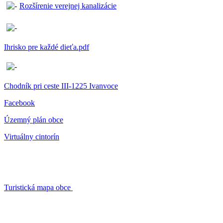
Rozšírenie verejnej kanalizácie
Ihrisko pre každé dieťa.pdf
Chodník pri ceste III-1225 Ivanvoce
Facebook
Územný plán obce
Virtuálny cintorín
Turistická mapa obce