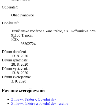
Odberateľ:
Obec Ivanovce
Dodávateľ:
Trenčianske vodárne a kanalizácie, a.s., Kožušnícka 72/4,
91105 Trenčín
IČO:
36302724
Dátum doručenia:
13. 8. 2020
Dátum splatnosti:
28. 8. 2020
Dátum vystavenia:
13. 8. 2020
Dátum zverejnenia:
3. 9. 2020
Povinné zverejňovanie
Zmluvy, Faktúry, Objednávky
Zmluvy, faktúry a objednávky - archív