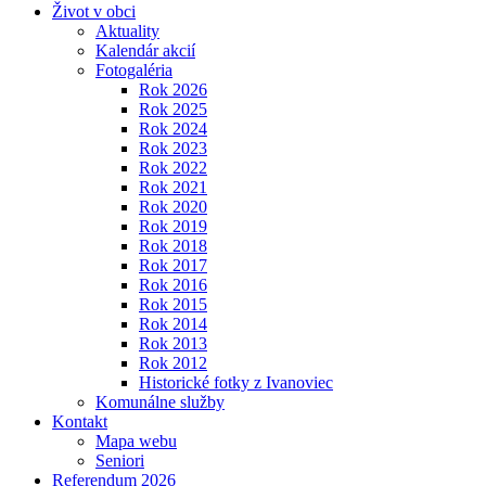
Život v obci
Aktuality
Kalendár akcií
Fotogaléria
Rok 2026
Rok 2025
Rok 2024
Rok 2023
Rok 2022
Rok 2021
Rok 2020
Rok 2019
Rok 2018
Rok 2017
Rok 2016
Rok 2015
Rok 2014
Rok 2013
Rok 2012
Historické fotky z Ivanoviec
Komunálne služby
Kontakt
Mapa webu
Seniori
Referendum 2026