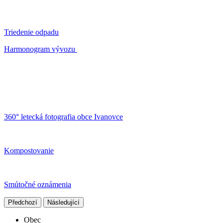
Triedenie odpadu
Harmonogram vývozu
360° letecká fotografia obce Ivanovce
Kompostovanie
Smútočné oznámenia
Předchozí
Následující
Obec