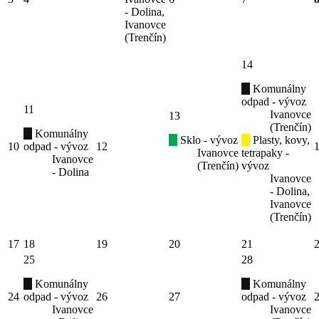
- Dolina,
Ivanovce
(Trenčín)
14
Komunálny
odpad - vývoz
11
Ivanovce
13
(Trenčín)
Komunálny
Sklo - vývoz
Plasty, kovy,
10
odpad - vývoz
12
Ivanovce
tetrapaky -
Ivanovce
(Trenčín)
vývoz
- Dolina
Ivanovce
- Dolina,
Ivanovce
(Trenčín)
17
18
19
20
21
25
28
Komunálny
Komunálny
24
odpad - vývoz
26
27
odpad - vývoz
Ivanovce
Ivanovce