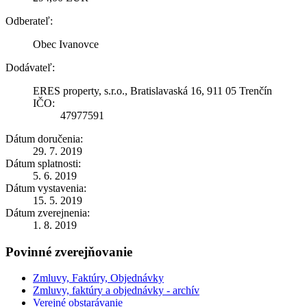
Odberateľ:
Obec Ivanovce
Dodávateľ:
ERES property, s.r.o., Bratislavaská 16, 911 05 Trenčín
IČO:
47977591
Dátum doručenia:
29. 7. 2019
Dátum splatnosti:
5. 6. 2019
Dátum vystavenia:
15. 5. 2019
Dátum zverejnenia:
1. 8. 2019
Povinné zverejňovanie
Zmluvy, Faktúry, Objednávky
Zmluvy, faktúry a objednávky - archív
Verejné obstarávanie