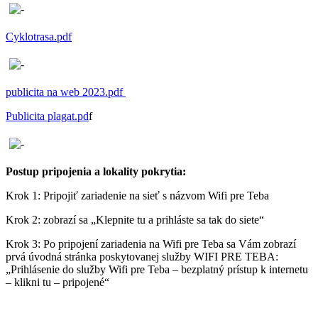
Cyklotrasa.pdf
publicita na web 2023.pdf
Publicita plagat.pd
f
Postup pripojenia a lokality pokrytia:
Krok 1: Pripojiť zariadenie na sieť s názvom Wifi pre Teba
Krok 2: zobrazí sa „Klepnite tu a prihláste sa tak do siete“
Krok 3: Po pripojení zariadenia na Wifi pre Teba sa Vám zobrazí
prvá úvodná stránka poskytovanej služby WIFI PRE TEBA:
„Prihlásenie do služby Wifi pre Teba – bezplatný prístup k internetu
– klikni tu – pripojené“