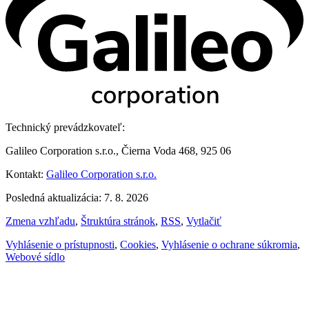
Technický prevádzkovateľ:
Galileo Corporation s.r.o., Čierna Voda 468, 925 06
Kontakt:
Galileo Corporation s.r.o.
Posledná aktualizácia: 7. 8. 2026
Zmena vzhľadu
,
Štruktúra stránok
,
RSS
,
Vytlačiť
Vyhlásenie o prístupnosti
,
Cookies
,
Vyhlásenie o ochrane súkromia
,
Webové sídlo