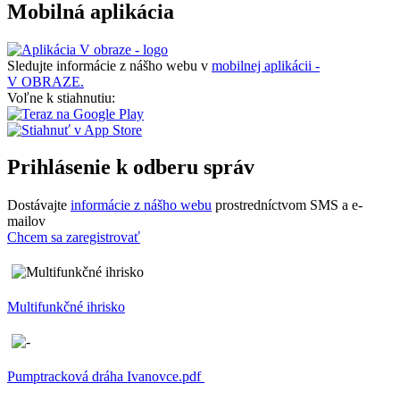
Mobilná aplikácia
Sledujte informácie z nášho webu v
mobilnej aplikácii -
V OBRAZE.
Voľne k stiahnutiu:
Prihlásenie k odberu správ
Dostávajte
informácie z nášho webu
prostredníctvom SMS a e-
mailov
Chcem sa zaregistrovať
Multifunkčné ihrisko
Pumptracková dráha Ivanovce.pdf