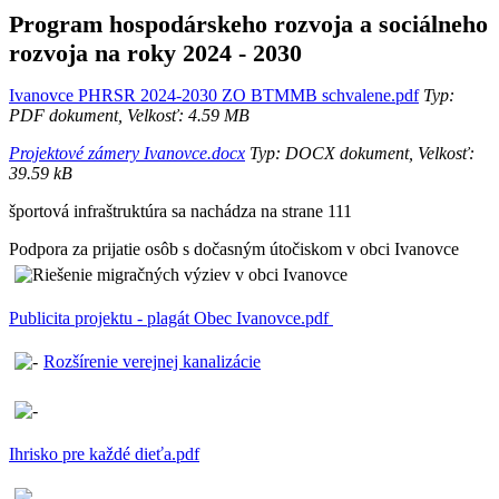
Program hospodárskeho rozvoja a sociálneho
rozvoja na roky 2024 - 2030
Ivanovce PHRSR 2024-2030 ZO BTMMB schvalene.pdf
Typ:
PDF dokument, Velkosť: 4.59 MB
Projektové zámery Ivanovce.docx
Typ: DOCX dokument, Velkosť:
39.59 kB
športová infraštruktúra sa nachádza na strane 111
Podpora za prijatie osôb s dočasným útočiskom v obci Ivanovce
Publicita projektu - plagát Obec Ivanovce.pdf
Rozšírenie verejnej kanalizácie
Ihrisko pre každé dieťa.pdf