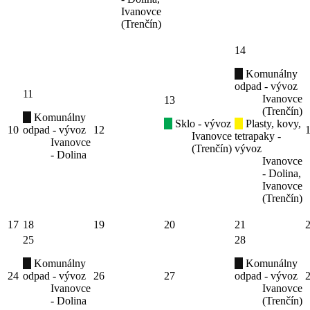
Ivanovce
(Trenčín)
14
Komunálny
odpad - vývoz
11
Ivanovce
13
(Trenčín)
Komunálny
Sklo - vývoz
Plasty, kovy,
10
odpad - vývoz
12
Ivanovce
tetrapaky -
Ivanovce
(Trenčín)
vývoz
- Dolina
Ivanovce
- Dolina,
Ivanovce
(Trenčín)
17
18
19
20
21
25
28
Komunálny
Komunálny
24
odpad - vývoz
26
27
odpad - vývoz
Ivanovce
Ivanovce
- Dolina
(Trenčín)