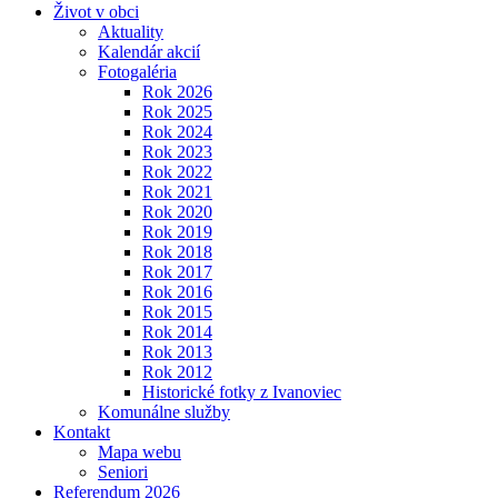
Život v obci
Aktuality
Kalendár akcií
Fotogaléria
Rok 2026
Rok 2025
Rok 2024
Rok 2023
Rok 2022
Rok 2021
Rok 2020
Rok 2019
Rok 2018
Rok 2017
Rok 2016
Rok 2015
Rok 2014
Rok 2013
Rok 2012
Historické fotky z Ivanoviec
Komunálne služby
Kontakt
Mapa webu
Seniori
Referendum 2026