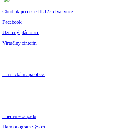
Chodník pri ceste III-1225 Ivanvoce
Facebook
Územný plán obce
Virtuálny cintorín
Turistická mapa obce
Triedenie odpadu
Harmonogram vývozu