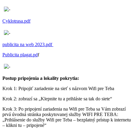
Cyklotrasa.pdf
publicita na web 2023.pdf
Publicita plagat.pd
f
Postup pripojenia a lokality pokrytia:
Krok 1: Pripojiť zariadenie na sieť s názvom Wifi pre Teba
Krok 2: zobrazí sa „Klepnite tu a prihláste sa tak do siete“
Krok 3: Po pripojení zariadenia na Wifi pre Teba sa Vám zobrazí
prvá úvodná stránka poskytovanej služby WIFI PRE TEBA:
„Prihlásenie do služby Wifi pre Teba – bezplatný prístup k internetu
– klikni tu – pripojené“