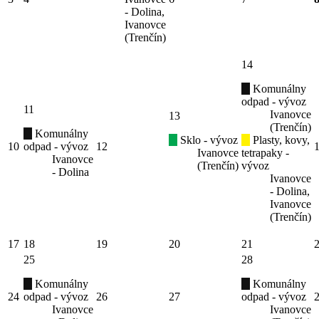
- Dolina,
Ivanovce
(Trenčín)
14
Komunálny
odpad - vývoz
11
Ivanovce
13
(Trenčín)
Komunálny
Sklo - vývoz
Plasty, kovy,
10
odpad - vývoz
12
Ivanovce
tetrapaky -
Ivanovce
(Trenčín)
vývoz
- Dolina
Ivanovce
- Dolina,
Ivanovce
(Trenčín)
17
18
19
20
21
25
28
Komunálny
Komunálny
24
odpad - vývoz
26
27
odpad - vývoz
Ivanovce
Ivanovce