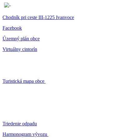
Chodník pri ceste III-1225 Ivanvoce
Facebook
Územný plán obce
Virtuálny cintorín
Turistická mapa obce
Triedenie odpadu
Harmonogram vývozu