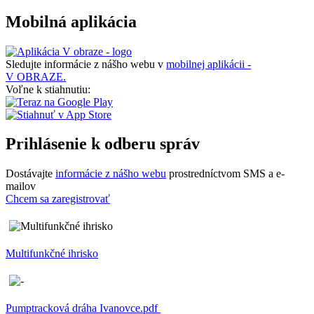
Mobilná aplikácia
Sledujte informácie z nášho webu v
mobilnej aplikácii -
V OBRAZE.
Voľne k stiahnutiu:
Prihlásenie k odberu správ
Dostávajte
informácie z nášho webu
prostredníctvom SMS a e-
mailov
Chcem sa zaregistrovať
Multifunkčné ihrisko
Pumptracková dráha Ivanovce.pdf