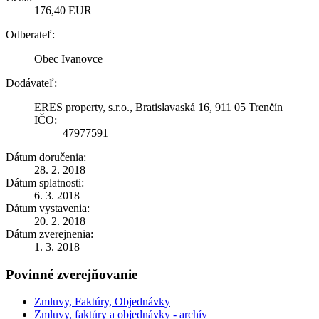
176,40 EUR
Odberateľ:
Obec Ivanovce
Dodávateľ:
ERES property, s.r.o., Bratislavaská 16, 911 05 Trenčín
IČO:
47977591
Dátum doručenia:
28. 2. 2018
Dátum splatnosti:
6. 3. 2018
Dátum vystavenia:
20. 2. 2018
Dátum zverejnenia:
1. 3. 2018
Povinné zverejňovanie
Zmluvy, Faktúry, Objednávky
Zmluvy, faktúry a objednávky - archív