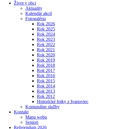
Život v obci
Aktuality
Kalendár akcií
Fotogaléria
Rok 2026
Rok 2025
Rok 2024
Rok 2023
Rok 2022
Rok 2021
Rok 2020
Rok 2019
Rok 2018
Rok 2017
Rok 2016
Rok 2015
Rok 2014
Rok 2013
Rok 2012
Historické fotky z Ivanoviec
Komunálne služby
Kontakt
Mapa webu
Seniori
Referendum 2026