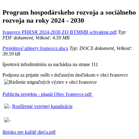
Program hospodárskeho rozvoja a sociálneho
rozvoja na roky 2024 - 2030
Ivanovce PHRSR 2024-2030 ZO BTMMB schvalene.pdf
Typ:
PDF dokument, Velkosť: 4.59 MB
Projektové zámery Ivanovce.docx
Typ: DOCX dokument, Velkosť:
39.59 kB
športová infraštruktúra sa nachádza na strane 111
Podpora za prijatie osôb s dočasným útočiskom v obci Ivanovce
Publicita projektu - plagát Obec Ivanovce.pdf
Rozšírenie verejnej kanalizácie
Ihrisko pre každé dieťa.pdf