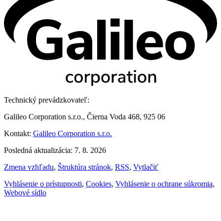
Technický prevádzkovateľ:
Galileo Corporation s.r.o., Čierna Voda 468, 925 06
Kontakt:
Galileo Corporation s.r.o.
Posledná aktualizácia: 7. 8. 2026
Zmena vzhľadu
,
Štruktúra stránok
,
RSS
,
Vytlačiť
Vyhlásenie o prístupnosti
,
Cookies
,
Vyhlásenie o ochrane súkromia
,
Webové sídlo