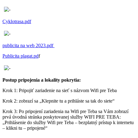
Cyklotrasa.pdf
publicita na web 2023.pdf
Publicita plagat.pd
f
Postup pripojenia a lokality pokrytia:
Krok 1: Pripojiť zariadenie na sieť s názvom Wifi pre Teba
Krok 2: zobrazí sa „Klepnite tu a prihláste sa tak do siete“
Krok 3: Po pripojení zariadenia na Wifi pre Teba sa Vám zobrazí
prvá úvodná stránka poskytovanej služby WIFI PRE TEBA:
„Prihlásenie do služby Wifi pre Teba – bezplatný prístup k internetu
– klikni tu – pripojené“