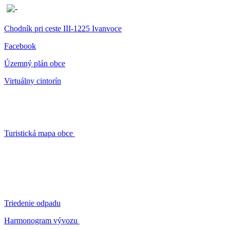
Chodník pri ceste III-1225 Ivanvoce
Facebook
Územný plán obce
Virtuálny cintorín
Turistická mapa obce
Triedenie odpadu
Harmonogram vývozu