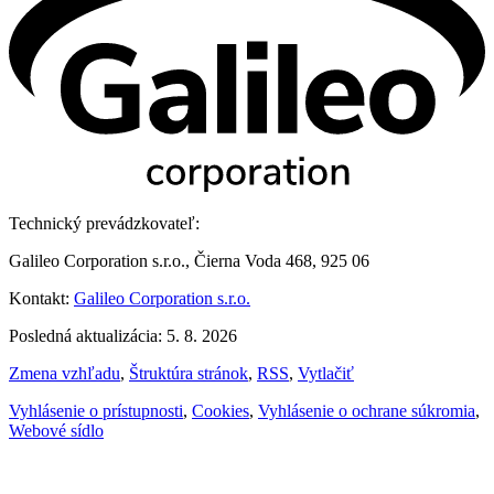
Technický prevádzkovateľ:
Galileo Corporation s.r.o., Čierna Voda 468, 925 06
Kontakt:
Galileo Corporation s.r.o.
Posledná aktualizácia: 5. 8. 2026
Zmena vzhľadu
,
Štruktúra stránok
,
RSS
,
Vytlačiť
Vyhlásenie o prístupnosti
,
Cookies
,
Vyhlásenie o ochrane súkromia
,
Webové sídlo