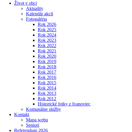
Život v obci
Aktuality
Kalendár akcií
Fotogaléria
Rok 2026
Rok 2025
Rok 2024
Rok 2023
Rok 2022
Rok 2021
Rok 2020
Rok 2019
Rok 2018
Rok 2017
Rok 2016
Rok 2015
Rok 2014
Rok 2013
Rok 2012
Historické fotky z Ivanoviec
Komunálne služby
Kontakt
Mapa webu
Seniori
Referendum 2026