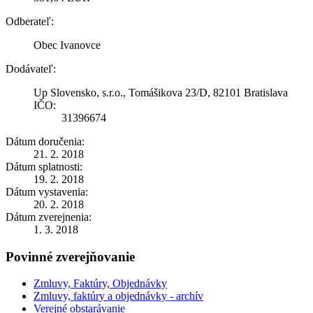
Odberateľ:
Obec Ivanovce
Dodávateľ:
Up Slovensko, s.r.o., Tomášikova 23/D, 82101 Bratislava
IČO:
31396674
Dátum doručenia:
21. 2. 2018
Dátum splatnosti:
19. 2. 2018
Dátum vystavenia:
20. 2. 2018
Dátum zverejnenia:
1. 3. 2018
Povinné zverejňovanie
Zmluvy, Faktúry, Objednávky
Zmluvy, faktúry a objednávky - archív
Verejné obstarávanie