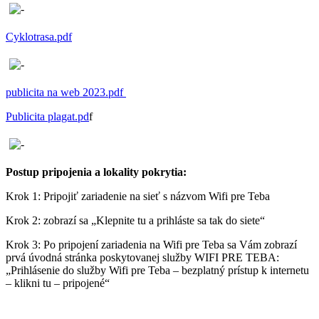
Cyklotrasa.pdf
publicita na web 2023.pdf
Publicita plagat.pd
f
Postup pripojenia a lokality pokrytia:
Krok 1: Pripojiť zariadenie na sieť s názvom Wifi pre Teba
Krok 2: zobrazí sa „Klepnite tu a prihláste sa tak do siete“
Krok 3: Po pripojení zariadenia na Wifi pre Teba sa Vám zobrazí
prvá úvodná stránka poskytovanej služby WIFI PRE TEBA:
„Prihlásenie do služby Wifi pre Teba – bezplatný prístup k internetu
– klikni tu – pripojené“