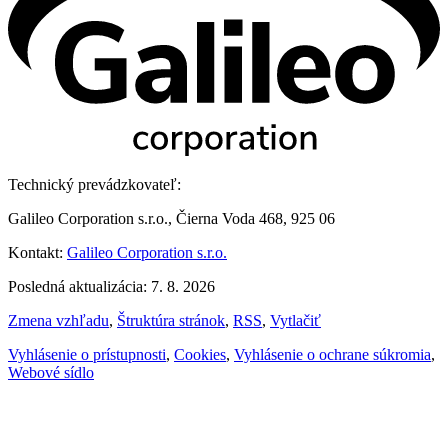
Technický prevádzkovateľ:
Galileo Corporation s.r.o., Čierna Voda 468, 925 06
Kontakt:
Galileo Corporation s.r.o.
Posledná aktualizácia: 7. 8. 2026
Zmena vzhľadu
,
Štruktúra stránok
,
RSS
,
Vytlačiť
Vyhlásenie o prístupnosti
,
Cookies
,
Vyhlásenie o ochrane súkromia
,
Webové sídlo