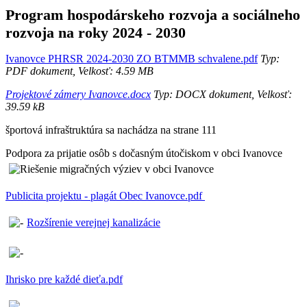
Program hospodárskeho rozvoja a sociálneho
rozvoja na roky 2024 - 2030
Ivanovce PHRSR 2024-2030 ZO BTMMB schvalene.pdf
Typ:
PDF dokument, Velkosť: 4.59 MB
Projektové zámery Ivanovce.docx
Typ: DOCX dokument, Velkosť:
39.59 kB
športová infraštruktúra sa nachádza na strane 111
Podpora za prijatie osôb s dočasným útočiskom v obci Ivanovce
Publicita projektu - plagát Obec Ivanovce.pdf
Rozšírenie verejnej kanalizácie
Ihrisko pre každé dieťa.pdf