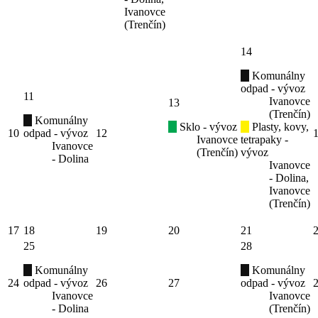
Ivanovce
(Trenčín)
14
Komunálny
odpad - vývoz
11
Ivanovce
13
(Trenčín)
Komunálny
Sklo - vývoz
Plasty, kovy,
10
odpad - vývoz
12
Ivanovce
tetrapaky -
Ivanovce
(Trenčín)
vývoz
- Dolina
Ivanovce
- Dolina,
Ivanovce
(Trenčín)
17
18
19
20
21
25
28
Komunálny
Komunálny
24
odpad - vývoz
26
27
odpad - vývoz
Ivanovce
Ivanovce
- Dolina
(Trenčín)