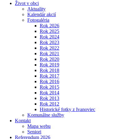
Život v obci
Aktuality
Kalendár akcií
Fotogaléria
Rok 2026
Rok 2025
Rok 2024
Rok 2023
Rok 2022
Rok 2021
Rok 2020
Rok 2019
Rok 2018
Rok 2017
Rok 2016
Rok 2015
Rok 2014
Rok 2013
Rok 2012
Historické fotky z Ivanoviec
Komunálne služby
Kontakt
Mapa webu
Seniori
Referendum 2026