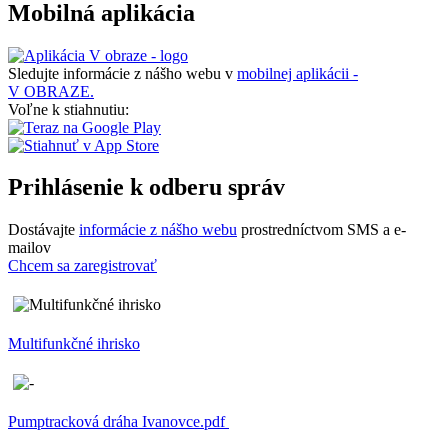
Mobilná aplikácia
Sledujte informácie z nášho webu v
mobilnej aplikácii -
V OBRAZE.
Voľne k stiahnutiu:
Prihlásenie k odberu správ
Dostávajte
informácie z nášho webu
prostredníctvom SMS a e-
mailov
Chcem sa zaregistrovať
Multifunkčné ihrisko
Pumptracková dráha Ivanovce.pdf