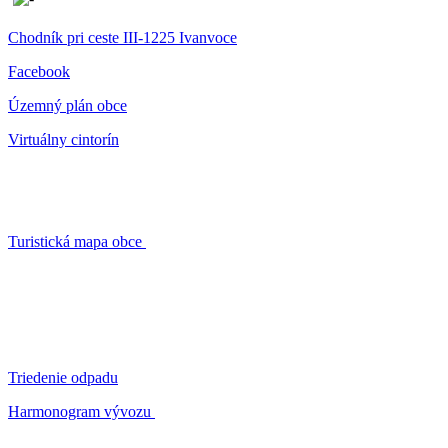
Chodník pri ceste III-1225 Ivanvoce
Facebook
Územný plán obce
Virtuálny cintorín
Turistická mapa obce
Triedenie odpadu
Harmonogram vývozu