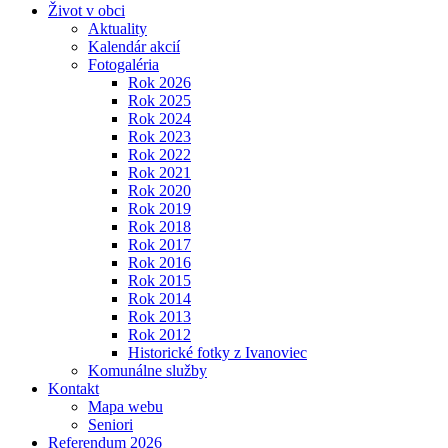
Život v obci
Aktuality
Kalendár akcií
Fotogaléria
Rok 2026
Rok 2025
Rok 2024
Rok 2023
Rok 2022
Rok 2021
Rok 2020
Rok 2019
Rok 2018
Rok 2017
Rok 2016
Rok 2015
Rok 2014
Rok 2013
Rok 2012
Historické fotky z Ivanoviec
Komunálne služby
Kontakt
Mapa webu
Seniori
Referendum 2026