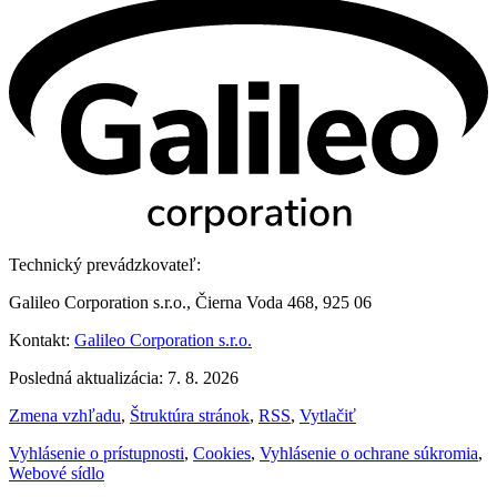
Technický prevádzkovateľ:
Galileo Corporation s.r.o., Čierna Voda 468, 925 06
Kontakt:
Galileo Corporation s.r.o.
Posledná aktualizácia: 7. 8. 2026
Zmena vzhľadu
,
Štruktúra stránok
,
RSS
,
Vytlačiť
Vyhlásenie o prístupnosti
,
Cookies
,
Vyhlásenie o ochrane súkromia
,
Webové sídlo