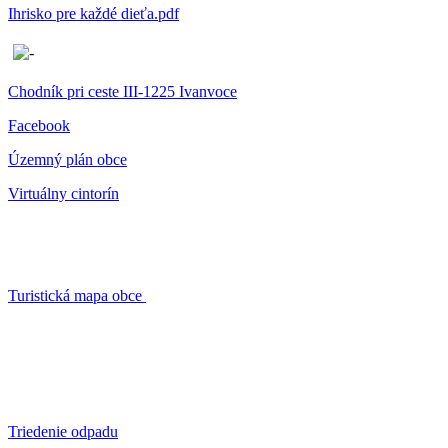
Ihrisko pre každé dieťa.pdf
Chodník pri ceste III-1225 Ivanvoce
Facebook
Územný plán obce
Virtuálny cintorín
Turistická mapa obce
Triedenie odpadu