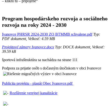
– klikni tu – pripojené“
Program hospodárskeho rozvoja a sociálneho
rozvoja na roky 2024 - 2030
Ivanovce PHRSR 2024-2030 ZO BTMMB schvalene.pdf
Typ:
PDF dokument, Velkosť: 4.59 MB
Projektové zámery Ivanovce.docx
Typ: DOCX dokument, Velkosť:
39.59 kB
športová infraštruktúra sa nachádza na strane 111
Podpora za prijatie osôb s dočasným útočiskom v obci Ivanovce
Publicita projektu - plagát Obec Ivanovce.pdf
Rozšírenie verejnej kanalizácie