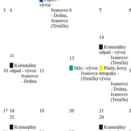
vývoz
3
4
Ivanovce
6
7
- Dolina,
Ivanovce
(Trenčín)
14
Komunálny
odpad - vývoz
11
Ivanovce
13
(Trenčín)
Komunálny
Sklo - vývoz
Plasty, kovy,
10
odpad - vývoz
12
Ivanovce
tetrapaky -
Ivanovce
(Trenčín)
vývoz
- Dolina
Ivanovce
- Dolina,
Ivanovce
(Trenčín)
17
18
19
20
21
25
28
Komunálny
Komunálny