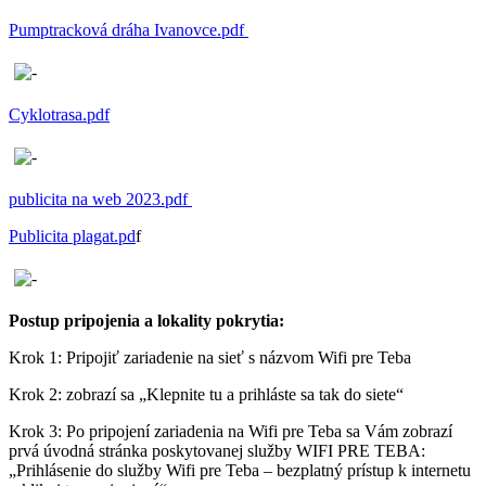
Pumptracková dráha Ivanovce.pdf
Cyklotrasa.pdf
publicita na web 2023.pdf
Publicita plagat.pd
f
Postup pripojenia a lokality pokrytia:
Krok 1: Pripojiť zariadenie na sieť s názvom Wifi pre Teba
Krok 2: zobrazí sa „Klepnite tu a prihláste sa tak do siete“
Krok 3: Po pripojení zariadenia na Wifi pre Teba sa Vám zobrazí
prvá úvodná stránka poskytovanej služby WIFI PRE TEBA:
„Prihlásenie do služby Wifi pre Teba – bezplatný prístup k internetu