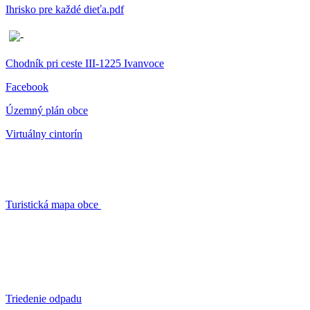
Ihrisko pre každé dieťa.pdf
Chodník pri ceste III-1225 Ivanvoce
Facebook
Územný plán obce
Virtuálny cintorín
Turistická mapa obce
Triedenie odpadu