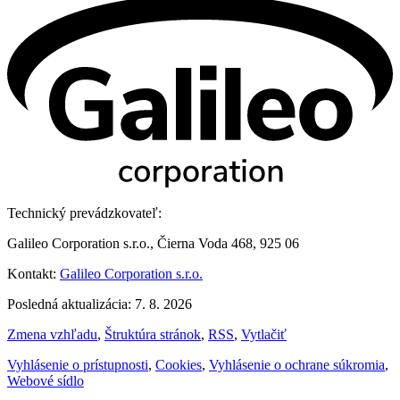
Technický prevádzkovateľ:
Galileo Corporation s.r.o., Čierna Voda 468, 925 06
Kontakt:
Galileo Corporation s.r.o.
Posledná aktualizácia: 7. 8. 2026
Zmena vzhľadu
,
Štruktúra stránok
,
RSS
,
Vytlačiť
Vyhlásenie o prístupnosti
,
Cookies
,
Vyhlásenie o ochrane súkromia
,
Webové sídlo