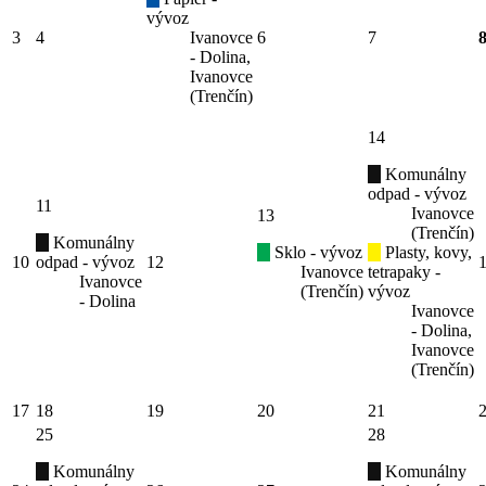
vývoz
3
4
Ivanovce
6
7
- Dolina,
Ivanovce
(Trenčín)
14
Komunálny
odpad - vývoz
11
Ivanovce
13
(Trenčín)
Komunálny
Sklo - vývoz
Plasty, kovy,
10
odpad - vývoz
12
Ivanovce
tetrapaky -
Ivanovce
(Trenčín)
vývoz
- Dolina
Ivanovce
- Dolina,
Ivanovce
(Trenčín)
17
18
19
20
21
25
28
Komunálny
Komunálny