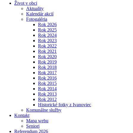
Život v obci
Aktuality
Kalendár akcií
Fotogaléria
Rok 2026
Rok 2025
Rok 2024
Rok 2023
Rok 2022
Rok 2021
Rok 2020
Rok 2019
Rok 2018
Rok 2017
Rok 2016
Rok 2015
Rok 2014
Rok 2013
Rok 2012
Historické fotky z Ivanoviec
Komunálne služby
Kontakt
Mapa webu
Seniori
Referendum 2026