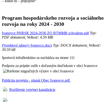
– klikni tu – pripojené“
Program hospodárskeho rozvoja a sociálneho
rozvoja na roky 2024 - 2030
Ivanovce PHRSR 2024-2030 ZO BTMMB schvalene.pdf
Typ:
PDF dokument, Velkosť: 4.59 MB
Projektové zámery Ivanovce.docx
Typ: DOCX dokument, Velkosť:
39.59 kB
športová infraštruktúra sa nachádza na strane 111
Podpora za prijatie osôb s dočasným útočiskom v obci Ivanovce
Publicita projektu - plagát Obec Ivanovce.pdf
Rozšírenie verejnej kanalizácie