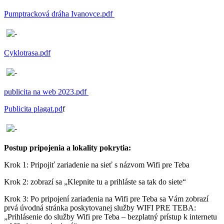
Pumptracková dráha Ivanovce.pdf
Cyklotrasa.pdf
publicita na web 2023.pdf
Publicita plagat.pd
f
Postup pripojenia a lokality pokrytia:
Krok 1: Pripojiť zariadenie na sieť s názvom Wifi pre Teba
Krok 2: zobrazí sa „Klepnite tu a prihláste sa tak do siete“
Krok 3: Po pripojení zariadenia na Wifi pre Teba sa Vám zobrazí
prvá úvodná stránka poskytovanej služby WIFI PRE TEBA:
„Prihlásenie do služby Wifi pre Teba – bezplatný prístup k internetu