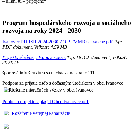
– klikni tu – pripojené“
Program hospodárskeho rozvoja a sociálneho
rozvoja na roky 2024 - 2030
Ivanovce PHRSR 2024-2030 ZO BTMMB schvalene.pdf
Typ:
PDF dokument, Velkosť: 4.59 MB
Projektové zámery Ivanovce.docx
Typ: DOCX dokument, Velkosť:
39.59 kB
športová infraštruktúra sa nachádza na strane 111
Podpora za prijatie osôb s dočasným útočiskom v obci Ivanovce
Publicita projektu - plagát Obec Ivanovce.pdf
Rozšírenie verejnej kanalizácie