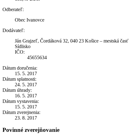
Odberateľ:
Obec Ivanovce
Dodávateľ:
Ján Grajzeľ, Čordáková 32, 040 23 Košice – mestská časť
Sídlisko
IČO:
45655634
Dátum doručenia:
15. 5. 2017
Dátum splatnosti:
24. 5. 2017
Dátum úhrady:
16. 5. 2017
Dátum vystavenia:
15. 5. 2017
Dátum zverejnenia:
23. 8. 2017
Povinné zverejňovanie