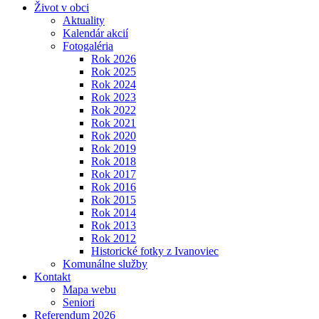
Život v obci
Aktuality
Kalendár akcií
Fotogaléria
Rok 2026
Rok 2025
Rok 2024
Rok 2023
Rok 2022
Rok 2021
Rok 2020
Rok 2019
Rok 2018
Rok 2017
Rok 2016
Rok 2015
Rok 2014
Rok 2013
Rok 2012
Historické fotky z Ivanoviec
Komunálne služby
Kontakt
Mapa webu
Seniori
Referendum 2026