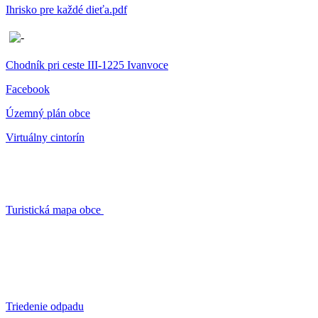
Ihrisko pre každé dieťa.pdf
Chodník pri ceste III-1225 Ivanvoce
Facebook
Územný plán obce
Virtuálny cintorín
Turistická mapa obce
Triedenie odpadu