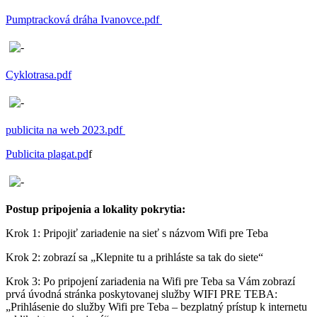
Pumptracková dráha Ivanovce.pdf
Cyklotrasa.pdf
publicita na web 2023.pdf
Publicita plagat.pd
f
Postup pripojenia a lokality pokrytia:
Krok 1: Pripojiť zariadenie na sieť s názvom Wifi pre Teba
Krok 2: zobrazí sa „Klepnite tu a prihláste sa tak do siete“
Krok 3: Po pripojení zariadenia na Wifi pre Teba sa Vám zobrazí
prvá úvodná stránka poskytovanej služby WIFI PRE TEBA:
„Prihlásenie do služby Wifi pre Teba – bezplatný prístup k internetu