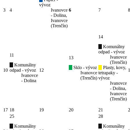
vývoz
3
4
Ivanovce
6
7
- Dolina,
Ivanovce
(Trenčín)
14
Komunálny
odpad - vývoz
11
Ivanovce
13
(Trenčín)
Komunálny
Sklo - vývoz
Plasty, kovy,
10
odpad - vývoz
12
Ivanovce
tetrapaky -
Ivanovce
(Trenčín)
vývoz
- Dolina
Ivanovce
- Dolina,
Ivanovce
(Trenčín)
17
18
19
20
21
25
28
Komunálny
Komunálny