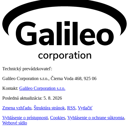
Technický prevádzkovateľ:
Galileo Corporation s.r.o., Čierna Voda 468, 925 06
Kontakt:
Galileo Corporation s.r.o.
Posledná aktualizácia: 5. 8. 2026
Zmena vzhľadu
,
Štruktúra stránok
,
RSS
,
Vytlačiť
Vyhlásenie o prístupnosti
,
Cookies
,
Vyhlásenie o ochrane súkromia
,
Webové sídlo